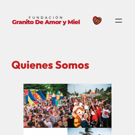
Saltar
al
contenido
Quienes Somos